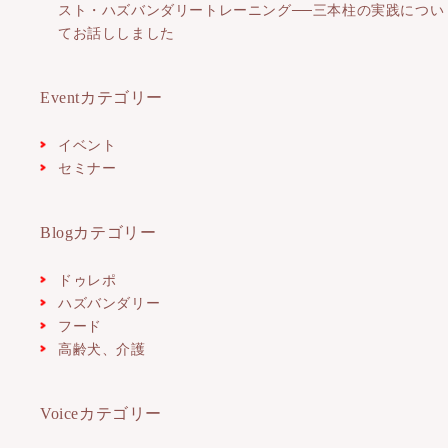
スト・ハズバンダリートレーニング──三本柱の実践につい
てお話ししました
Eventカテゴリー
イベント
セミナー
Blogカテゴリー
ドゥレポ
ハズバンダリー
フード
高齢犬、介護
Voiceカテゴリー