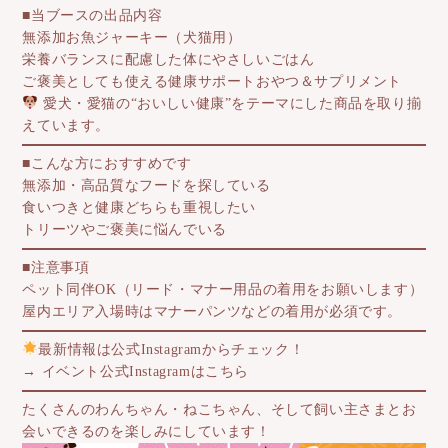
■当ブースの出品内容
無添加お魚ジャーキー（犬猫用）
栄養バランスに配慮した体にやさしいごはん
ご褒美としても使える健康サポートおやつ＆サプリメント
愛犬・愛猫の“おいしい健康”をテーマにした商品を取り揃
えています。
■こんな方におすすめです
無添加・高品質なフードを探している
食いつきと健康どちらも重視したい
トリーツやご褒美に悩んでいる
■注意事項
ペット同伴OK（リード・マナー用品の着用をお願いします）
屋内エリア入場時はマナーパンツなどの着用が必須です。
最新情報は公式Instagramからチェック！
→ イベント公式Instagramはこちら
たくさんのわんちゃん・ねこちゃん、そして飼い主さまとお
会いできるのを楽しみにしています！