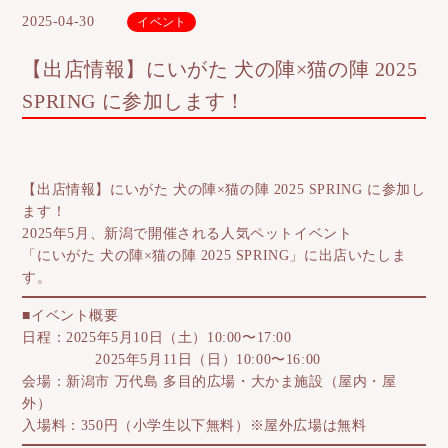
2025-04-30
イベント
【出店情報】にいがた 犬の陣×猫の陣 2025
SPRING に参加します！
【出店情報】にいがた 犬の陣×猫の陣 2025 SPRING に参加し
ます！
2025年5月、新潟で開催される人気ペットイベント
「にいがた 犬の陣×猫の陣 2025 SPRING」に出店いたしま
す。
■イベント概要
日程
：2025年5月10日（土）10:00〜17:00
2025年5月11日（日）10:00〜16:00
会場
：新潟市 万代島 多目的広場・大かま施設（屋内・屋
外）
入場料
：350円（小学生以下無料）※屋外広場は無料