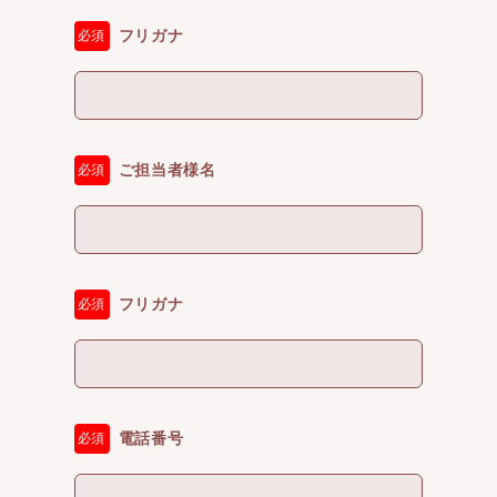
フリガナ
必須
ご担当者様名
必須
フリガナ
必須
電話番号
必須