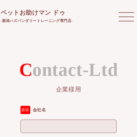
ペットお助けマン ドゥ
-新潟ハズバンダリートレーニング専門店-
Contact-Ltd
企業様用
会社名
必須