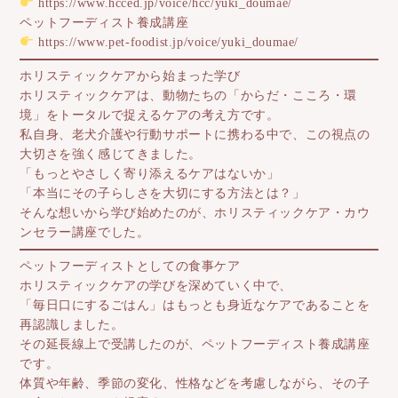
https://www.hcced.jp/voice/hcc/yuki_doumae/
ペットフーディスト養成講座
https://www.pet-foodist.jp/voice/yuki_doumae/
ホリスティックケアから始まった学び
ホリスティックケアは、動物たちの「からだ・こころ・環
境」をトータルで捉えるケアの考え方です。
私自身、老犬介護や行動サポートに携わる中で、この視点の
大切さを強く感じてきました。
「もっとやさしく寄り添えるケアはないか」
「本当にその子らしさを大切にする方法とは？」
そんな想いから学び始めたのが、ホリスティックケア・カウ
ンセラー講座でした。
ペットフーディストとしての食事ケア
ホリスティックケアの学びを深めていく中で、
「毎日口にするごはん」はもっとも身近なケアであることを
再認識しました。
その延長線上で受講したのが、ペットフーディスト養成講座
です。
体質や年齢、季節の変化、性格などを考慮しながら、その子