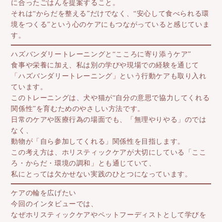
に合ったごはんを提案すること。
それは“からだを整える”だけでなく、“安心して食べられる環
境をつくる”という心のケアにもつながっていると感じていま
す。
ハズバンダリートレーニングと“こころに寄り添うケア”
食事や栄養に加え、私は
別の学びや現場での経験を通じて
「ハズバンダリートレーニング」という行動ケアも取り入れ
ています。
このトレーニングは、犬や猫が“自分の意思で協力してくれる
関係性”を育むためのやさしい方法です。
日常のケアや医療行為の場面でも、「無理やりやる」のでは
なく、
動物が「自ら参加してくれる」関係性を目指します。
この考え方は、ホリスティックケアが大切にしている「ここ
ろ・からだ・環境の調和」とも通じていて、
私にとっては欠かせない実践のひとつになっています。
ケアの輪を広げたい
今回のインタビューでは、
なぜホリスティックケアやペットフーディストとして学びを