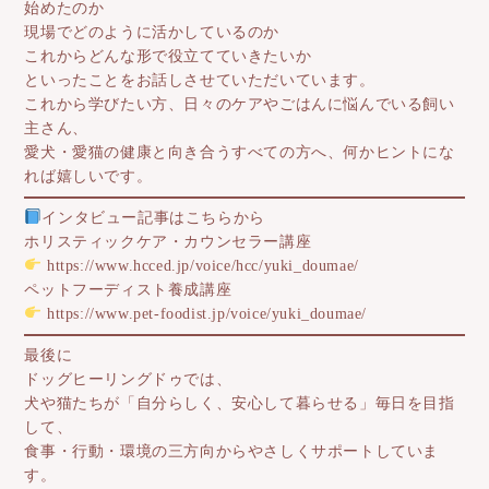
始めたのか
現場でどのように活かしているのか
これからどんな形で役立てていきたいか
といったことをお話しさせていただいています。
これから学びたい方、日々のケアやごはんに悩んでいる飼い
主さん、
愛犬・愛猫の健康と向き合うすべての方へ、何かヒントにな
れば嬉しいです。
インタビュー記事はこちらから
ホリスティックケア・カウンセラー講座
https://www.hcced.jp/voice/hcc/yuki_doumae/
ペットフーディスト養成講座
https://www.pet-foodist.jp/voice/yuki_doumae/
最後に
ドッグヒーリングドゥでは、
犬や猫たちが「自分らしく、安心して暮らせる」毎日を目指
して、
食事・行動・環境の三方向からやさしくサポートしていま
す。