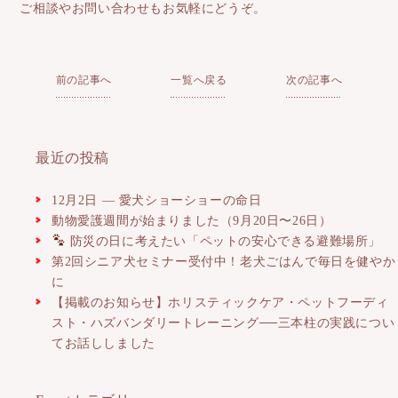
ご相談やお問い合わせもお気軽にどうぞ。
前の記事へ
一覧へ戻る
次の記事へ
最近の投稿
12月2日 ― 愛犬ショーショーの命日
動物愛護週間が始まりました（9月20日〜26日）
防災の日に考えたい「ペットの安心できる避難場所」
第2回シニア犬セミナー受付中！老犬ごはんで毎日を健やか
に
【掲載のお知らせ】ホリスティックケア・ペットフーディ
スト・ハズバンダリートレーニング──三本柱の実践につい
てお話ししました