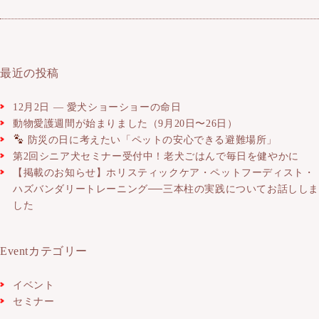
最近の投稿
12月2日 ― 愛犬ショーショーの命日
動物愛護週間が始まりました（9月20日〜26日）
防災の日に考えたい「ペットの安心できる避難場所」
第2回シニア犬セミナー受付中！老犬ごはんで毎日を健やかに
【掲載のお知らせ】ホリスティックケア・ペットフーディスト・
ハズバンダリートレーニング──三本柱の実践についてお話しし
した
Eventカテゴリー
イベント
セミナー