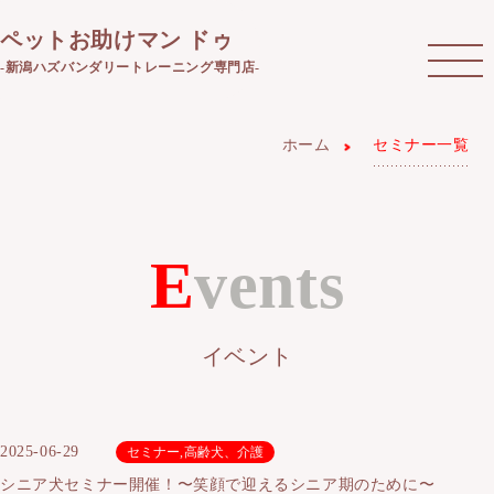
ペットお助けマン ドゥ
-新潟ハズバンダリートレーニング専門店-
ホーム
セミナー一覧
Events
イベント
2025-06-29
セミナー
,
高齢犬、介護
シニア犬セミナー開催！〜笑顔で迎えるシニア期のために〜