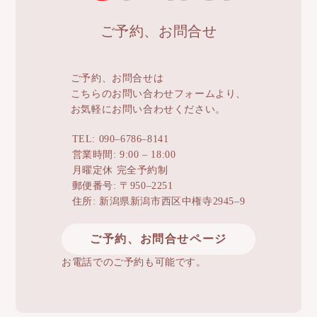
ご予約、お問合せ
ご予約、お問合せは
こちらのお問い合わせフォームより、
お気軽にお問い合わせください。
TEL: 090–6786–8141
営業時間: 9:00 – 18:00
月曜定休 完全予約制
郵便番号: 〒950–2251
住所: 新潟県新潟市西区中権寺2945–9
ご予約、お問合せページ
お電話でのご予約も可能です。