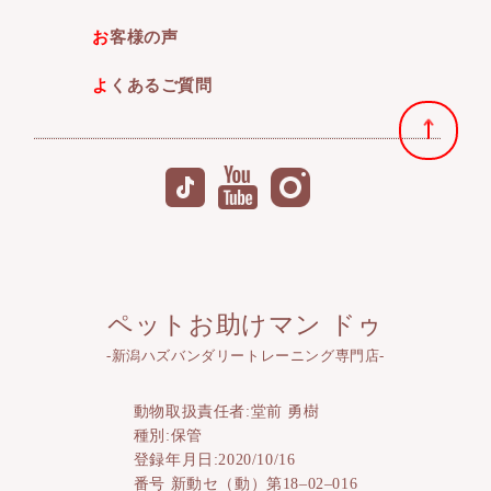
お客様の声
よくあるご質問
ペットお助けマン ドゥ
-新潟ハズバンダリートレーニング専門店-
動物取扱責任者:堂前 勇樹
種別:保管
登録年月日:2020/10/16
番号 新動セ（動）第18–02–016