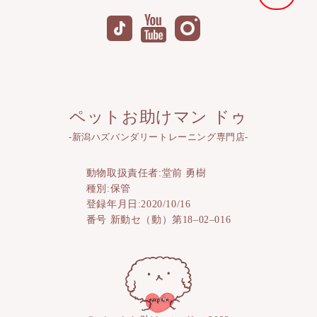
ペットお助けマン ドゥ
-新潟ハズバンダリートレーニング専門店-
動物取扱責任者:堂前 勇樹
種別:保管
登録年月日:2020/10/16
番号 新動セ（動）第18–02–016