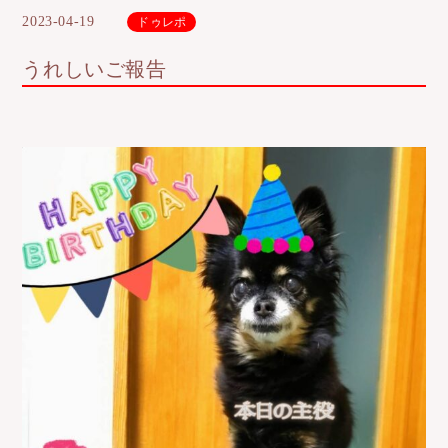
2023-04-19
ドゥレポ
うれしいご報告