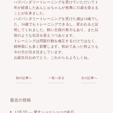
ハズバンダリートレーニングを受けていただいて１
年が経過したあんじゅちゃんが無事に15歳を迎える
ことが出来ました。
ハズバンダリートレーニングを受けた歳は14歳でし
た。14歳でもトレーニングできるし、変われると証
明してくれました。飼い主様の努力もあり、また以
前のような生活を迎えつつあります。
トレーニングは問題行動を修正するだけではなく、
精神面にも多く影響します。初めてあった時よりも
今の方が活き活きしています。
お誕生日おめでとう。これからもよろしくね。
前の記事へ
一覧へ戻る
次の記事へ
最近の投稿
12月2日 ― 愛犬ショーショーの命日