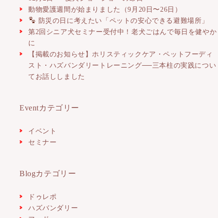
動物愛護週間が始まりました（9月20日〜26日）
防災の日に考えたい「ペットの安心できる避難場所」
第2回シニア犬セミナー受付中！老犬ごはんで毎日を健やか
に
【掲載のお知らせ】ホリスティックケア・ペットフーディ
スト・ハズバンダリートレーニング──三本柱の実践につい
てお話ししました
Eventカテゴリー
イベント
セミナー
Blogカテゴリー
ドゥレポ
ハズバンダリー