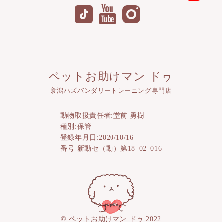
ペットお助けマン ドゥ
-新潟ハズバンダリートレーニング専門店-
動物取扱責任者:堂前 勇樹
種別:保管
登録年月日:2020/10/16
番号 新動セ（動）第18–02–016
© ペットお助けマン ドゥ 2022