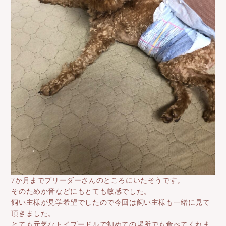
7か月までブリーダーさんのところにいたそうです。
そのためか音などにもとても敏感でした。
飼い主様が見学希望でしたので今回は飼い主様も一緒に見て
頂きました。
とても元気なトイプードルで初めての場所でも食べてくれま