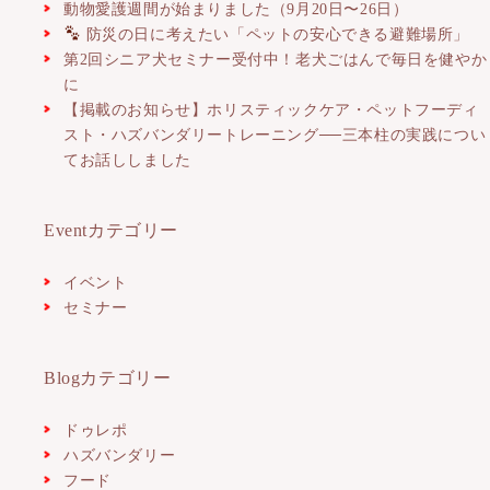
動物愛護週間が始まりました（9月20日〜26日）
防災の日に考えたい「ペットの安心できる避難場所」
第2回シニア犬セミナー受付中！老犬ごはんで毎日を健やか
に
【掲載のお知らせ】ホリスティックケア・ペットフーディ
スト・ハズバンダリートレーニング──三本柱の実践につい
てお話ししました
Eventカテゴリー
イベント
セミナー
Blogカテゴリー
ドゥレポ
ハズバンダリー
フード