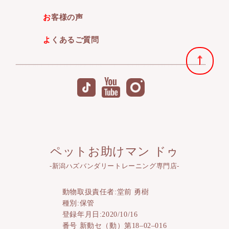
お客様の声
よくあるご質問
ペットお助けマン ドゥ
-新潟ハズバンダリートレーニング専門店-
動物取扱責任者:堂前 勇樹
種別:保管
登録年月日:2020/10/16
番号 新動セ（動）第18–02–016