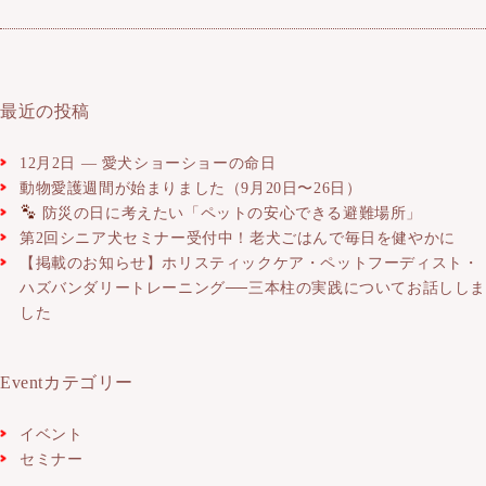
最近の投稿
12月2日 ― 愛犬ショーショーの命日
動物愛護週間が始まりました（9月20日〜26日）
防災の日に考えたい「ペットの安心できる避難場所」
第2回シニア犬セミナー受付中！老犬ごはんで毎日を健やかに
【掲載のお知らせ】ホリスティックケア・ペットフーディスト・
ハズバンダリートレーニング──三本柱の実践についてお話しし
した
Eventカテゴリー
イベント
セミナー