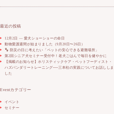
最近の投稿
12月2日 ― 愛犬ショーショーの命日
動物愛護週間が始まりました（9月20日〜26日）
防災の日に考えたい「ペットの安心できる避難場所」
第2回シニア犬セミナー受付中！老犬ごはんで毎日を健やかに
【掲載のお知らせ】ホリスティックケア・ペットフーディスト・
ハズバンダリートレーニング──三本柱の実践についてお話しし
した
Eventカテゴリー
イベント
セミナー