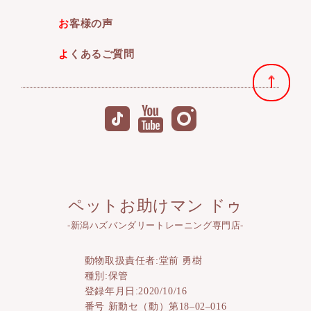
お客様の声
よくあるご質問
ペットお助けマン ドゥ
-新潟ハズバンダリートレーニング専門店-
動物取扱責任者:堂前 勇樹
種別:保管
登録年月日:2020/10/16
番号 新動セ（動）第18–02–016