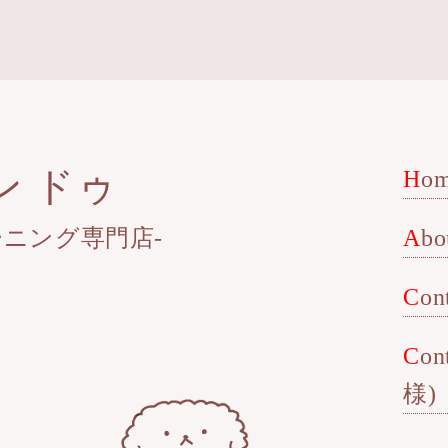
ン ドゥ
Ho
ニング専門店-
Ab
Con
Contact(企業
様)