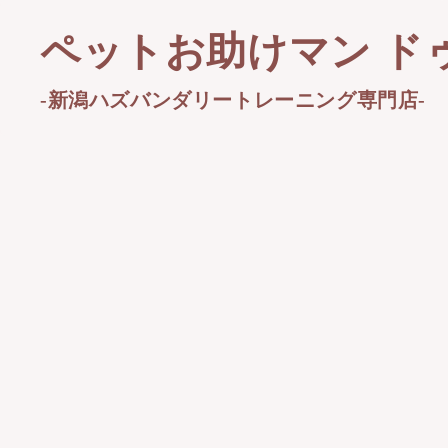
ペットお助けマン ド
-新潟ハズバンダリートレーニング専門店-