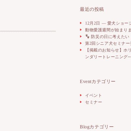
最近の投稿
12月2日 ― 愛犬ショ
動物愛護週間が始まりま
防災の日に考えたい
第2回シニア犬セミナ
【掲載のお知らせ】ホ
ンダリートレーニング
Eventカテゴリー
イベント
セミナー
Blogカテゴリー