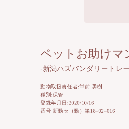
ペットお助けマ
-新潟ハズバンダリートレー
動物取扱責任者:堂前 勇樹
種別:保管
登録年月日:2020/10/16
番号 新動セ（動）第18–02–016