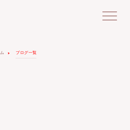
ム
ブログ一覧