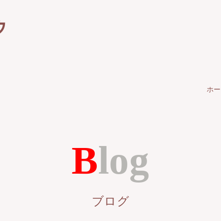
ゥ
ホー
Blog
ブログ