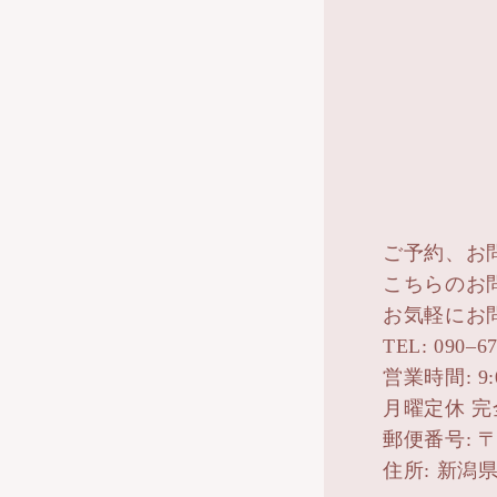
ご予約、お
こちらのお
お気軽にお
TEL: 090–6
営業時間: 9:00
月曜定休 
郵便番号: 〒9
住所: 新潟