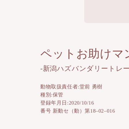
ペットお助けマ
-新潟ハズバンダリートレー
動物取扱責任者:堂前 勇樹
種別:保管
登録年月日:2020/10/16
番号 新動セ（動）第18–02–016