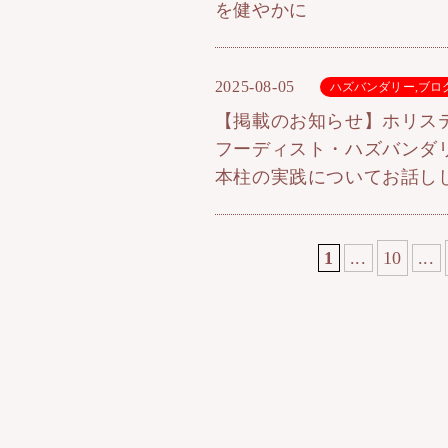
を健やかに
2025-08-05
ハズバンダリー
,
ブロ
【掲載のお知らせ】ホリス
フーディスト・ハズバンダ
本柱の実践についてお話し
1
...
10
...