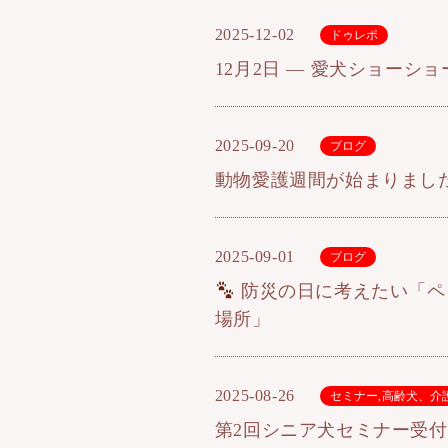
2025-12-02
ドゥレポ
12月2日 ― 愛犬ショーシ
2025-09-20
ブログ
動物愛護週間が始まりました
2025-09-01
ブログ
防災の日に考えたい「ペ
場所」
2025-08-26
セミナー
,
高齢犬、介
第2回シニア犬セミナー受