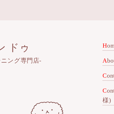
ン ドゥ
Ho
ニング専門店-
Ab
Con
Contact(企業
様)