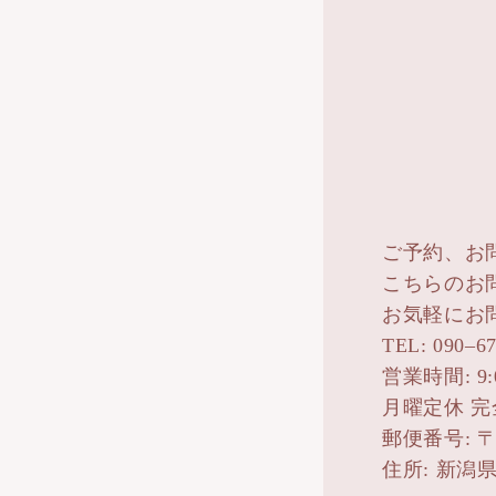
ご予約、お
こちらのお
お気軽にお
TEL: 090–6
営業時間: 9:00
月曜定休 
郵便番号: 〒9
住所: 新潟