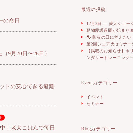
最近の投稿
ョーの命日
12月2日 ― 愛犬ショ
動物愛護週間が始まりま
防災の日に考えたい
第2回シニア犬セミナ
【掲載のお知らせ】ホ
（9月20日〜26日）
ンダリートレーニング
Eventカテゴリー
ットの安心できる避難
イベント
セミナー
護
付中！老犬ごはんで毎日
Blogカテゴリー