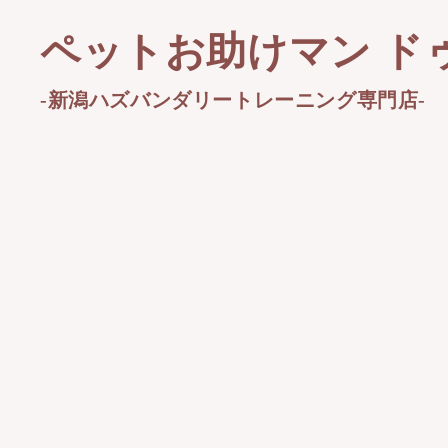
ペットお助けマン ド
-新潟ハズバンダリートレーニング専門店-