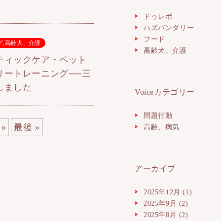
ドゥレポ
ハズバンダリー
フード
グ
,
高齢犬、介護
高齢犬、介護
ティックケア・ペット
リートレーニング──三
しました
Voiceカテゴリー
問題行動
»
最後 »
高齢、病気
アーカイブ
2025年12月
(1)
2025年9月
(2)
2025年8月
(2)